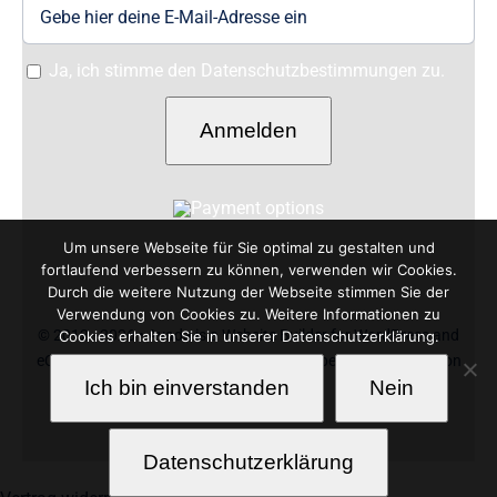
Ja, ich stimme den Datenschutzbestimmungen zu.
Anmelden
Um unsere Webseite für Sie optimal zu gestalten und
fortlaufend verbessern zu können, verwenden wir Cookies.
Durch die weitere Nutzung der Webseite stimmen Sie der
Verwendung von Cookies zu. Weitere Informationen zu
© 2012 - 2026 •
Avada
is a
Website Builder
for
WordPress
and
Cookies erhalten Sie in unserer Datenschutzerklärung.
eCommerce
• All Rights Reserved • Developed by
ThemeFusion
Ich bin einverstanden
Nein
Datenschutzerklärung