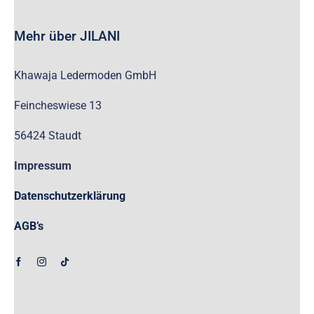
B2B
Mehr über JILANI
Khawaja Ledermoden GmbH
Feincheswiese 13
56424 Staudt
Impressum
Datenschutzerklärung
AGB’s