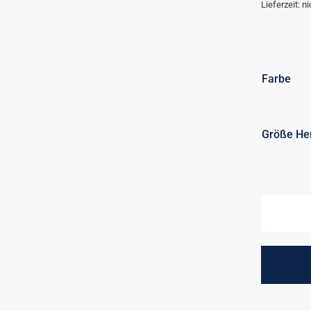
Lieferzeit: 
Farbe
Größe He