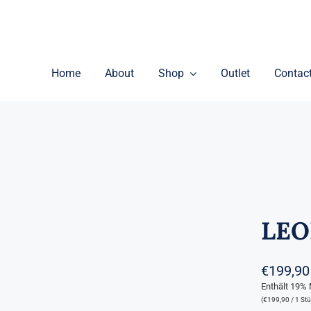
Home
About
Shop
Outlet
Contac
LE
€
199,90
Enthält 19%
(
€
199,90
/ 1 Stü