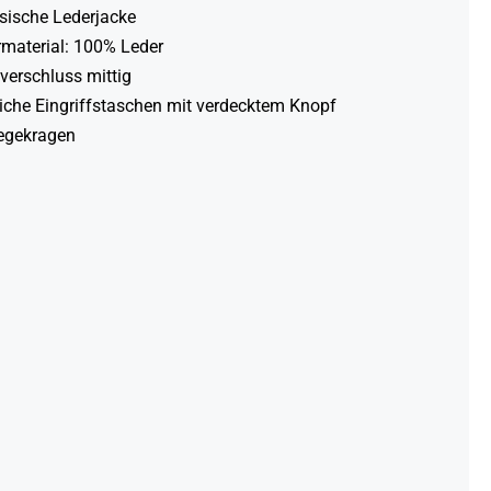
sische Lederjacke
material: 100% Leder
verschluss mittig
liche Eingriffstaschen mit verdecktem Knopf
egekragen