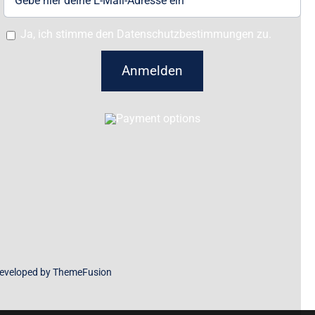
Ja, ich stimme den Datenschutzbestimmungen zu.
Anmelden
Developed by
ThemeFusion