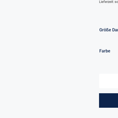
Lieferzeit: so
Größe D
Farbe