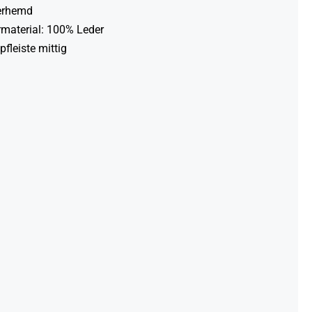
erhemd
material: 100% Leder
fleiste mittig