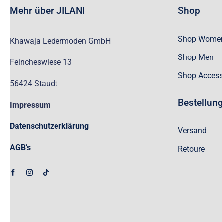
Mehr über JILANI
Shop
Shop Wome
Khawaja Ledermoden GmbH
Shop Men
Feincheswiese 13
Shop Access
56424 Staudt
Bestellun
Impressum
Datenschutzerklärung
Versand
AGB’s
Retoure