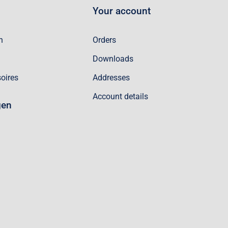
Your account
n
Orders
Downloads
oires
Addresses
Account details
gen