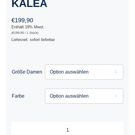
KALEA
€
199,90
Enthält 19% Mwst.
(
€
199,90
/ 1 Stück)
Lieferzeit: sofort lieferbar
Größe Damen

Farbe

KALEA