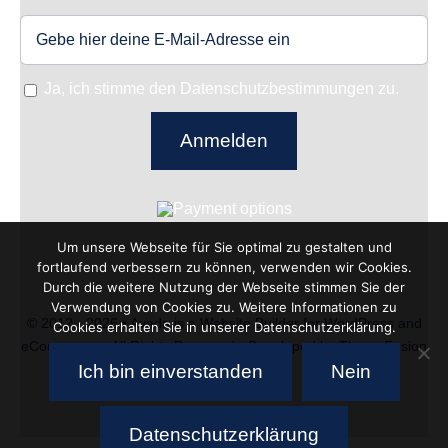
Ja, ich stimme den Datenschutzbestimmungen zu.
Anmelden
Um unsere Webseite für Sie optimal zu gestalten und
fortlaufend verbessern zu können, verwenden wir Cookies.
Durch die weitere Nutzung der Webseite stimmen Sie der
Verwendung von Cookies zu. Weitere Informationen zu
© 2012 - 2026 •
Avada
is a
Website Builder
for
WordPress
and
Cookies erhalten Sie in unserer Datenschutzerklärung.
eCommerce
• All Rights Reserved • Developed by
ThemeFusion
Ich bin einverstanden
Nein
Datenschutzerklärung