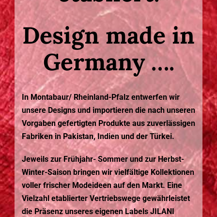
Design made in
Germany ….
In Montabaur/ Rheinland-Pfalz entwerfen wir
unsere Designs und importieren die nach unseren
Vorgaben gefertigten Produkte aus zuverlässigen
Fabriken in Pakistan, Indien und der Türkei.
Jeweils zur Frühjahr- Sommer und zur Herbst-
Winter-Saison bringen wir vielfältige Kollektionen
voller frischer Modeideen auf den Markt. Eine
Vielzahl etablierter Vertriebswege gewährleistet
die Präsenz unseres eigenen Labels JILANI