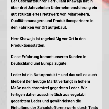
Der Geschäftsführer Herr Jilani Khawaja hat in
über drei Jahrzehnten Unternehmensführung ein
gut strukturiertes Netzwerk von Mitarbeitern,
Qualitätsmanagern und Produktionspartnern in
den Fabriken vor Ort aufgebaut.
Herr Khawaja ist regelmäßig vor Ort in den
Produktionsstätten.
Diese Erfahrung kommt unseren Kunden in
Deutschland und Europa zugute.
Leder ist ein Naturprodukt – und das soll es auch
bleiben! Der heutige Markt verlangt in hohem
Maße nach chromfrei gegerbten Leder. Wir
fertigen daher ausschließlich aus vegetabil
gegerbtem Leder und gewährleisten die
Einhaltung der Schadstoffgrenzwerte durch Tests