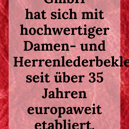
hat sich mit
B2B
hochwertiger
Damen- und
Herrenlederbekl
seit über 35
Jahren
europaweit
etabliert.