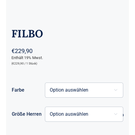
FILBO
€
229,90
Enthält 19% Mwst.
(
€
229,90
/ 1 Stück)
Farbe

Größe Herren
