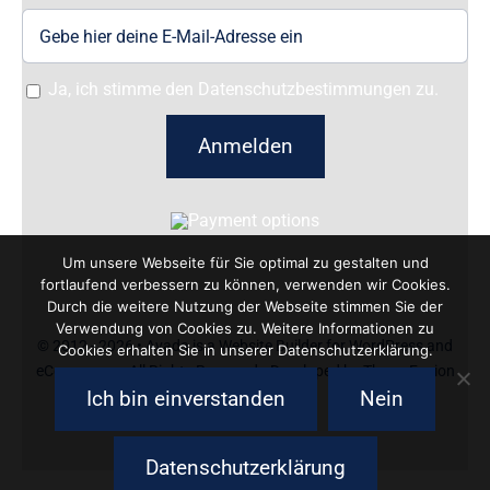
Ja, ich stimme den Datenschutzbestimmungen zu.
Anmelden
Um unsere Webseite für Sie optimal zu gestalten und
fortlaufend verbessern zu können, verwenden wir Cookies.
Durch die weitere Nutzung der Webseite stimmen Sie der
Verwendung von Cookies zu. Weitere Informationen zu
© 2012 - 2026 •
Avada
is a
Website Builder
for
WordPress
and
Cookies erhalten Sie in unserer Datenschutzerklärung.
eCommerce
• All Rights Reserved • Developed by
ThemeFusion
Ich bin einverstanden
Nein
Datenschutzerklärung