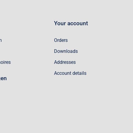
Your account
n
Orders
Downloads
oires
Addresses
Account details
gen