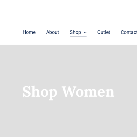
Home
About
Shop
Outlet
Contac
Shop Women