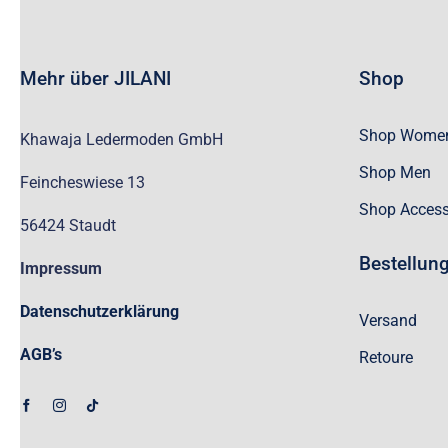
Mehr über JILANI
Shop
Shop Wome
Khawaja Ledermoden GmbH
Shop Men
Feincheswiese 13
Shop Access
56424 Staudt
Bestellun
Impressum
Datenschutzerklärung
Versand
AGB’s
Retoure