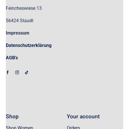
Feincheswiese 13
56424 Staudt
Impressum
Datenschutzerklärung
AGB’s
Shop
Your account
Shop Women
Orders