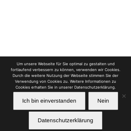
Um unsere Webseite für Sie optimal zu gestalten und
fortlaufend verbessern zu können, verwenden wir Cookies.
Durch die weitere Nutzung der Webseite stimmen Sie der
Verwendung von Cookies zu. Weitere Informationen zu
Cookies erhalten Sie in unserer Datenschutzerklärung.
Ich bin einverstanden
Nein
Datenschutzerklärung