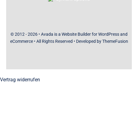
© 2012 - 2026 •
Avada
is a
Website Builder
for
WordPress
and
eCommerce
• All Rights Reserved • Developed by
ThemeFusion
Vertrag widerrufen