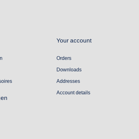
Your account
n
Orders
Downloads
oires
Addresses
Account details
gen