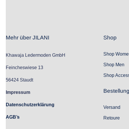
Mehr über JILANI
Shop
Shop Wome
Khawaja Ledermoden GmbH
Shop Men
Feincheswiese 13
Shop Access
56424 Staudt
Bestellun
Impressum
Datenschutzerklärung
Versand
AGB’s
Retoure